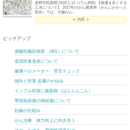
長野市民新聞 2018.1.13 コラム#091 【便通を良くする
工夫について】 2017年のがん罹患率（がんにかかった
割合）では、大腸がん...
≪ 内容 ≫
ピックアップ
過敏性腸症候群 （IBS）について
逆流性食道炎について
健康ベロメーター 苔舌チェック
傾向と対策 皮膚のかゆみ
インフル対策に板藍根（ばんらんこん）
帯状疱疹後の神経痛について
妊娠の仕組み
がん治療 体力向上に向き合う