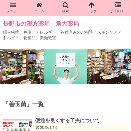
長野市の漢方薬局 角大薬局
婦人疾病、免疫、アレルギー、各種痛みのご相談／スキンケアア
ドバイス、化粧品、美顔教室
「
善玉菌
」
一覧
便通を良くする工夫について
2018/1/13