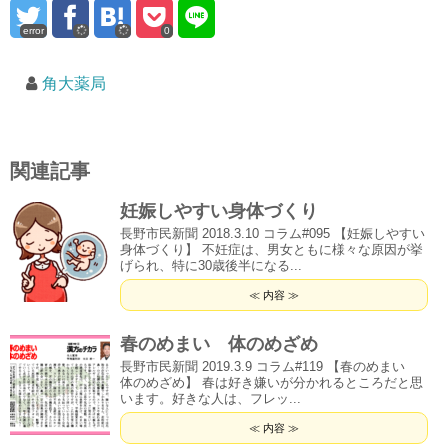
error
0
角大薬局
関連記事
妊娠しやすい身体づくり
長野市民新聞 2018.3.10 コラム#095 【妊娠しやすい
身体づくり】 不妊症は、男女ともに様々な原因が挙
げられ、特に30歳後半になる...
≪ 内容 ≫
春のめまい 体のめざめ
長野市民新聞 2019.3.9 コラム#119 【春のめまい
体のめざめ】 春は好き嫌いが分かれるところだと思
います。好きな人は、フレッ...
≪ 内容 ≫