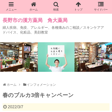
長野市の漢方薬局 角大薬局
婦人疾病、免疫、アレルギー、各種痛みのご相談／スキンケアア
ドバイス、化粧品、美顔教室
ホーム
インフォメーション
春のブルカ3倍キャンペーン
2022/3/7