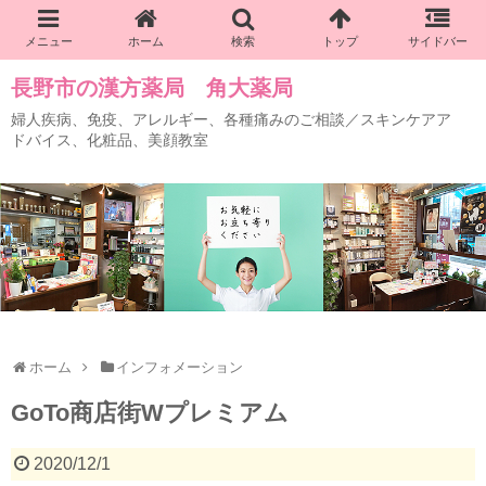
長野市の漢方薬局 角大薬局
婦人疾病、免疫、アレルギー、各種痛みのご相談／スキンケアア
ドバイス、化粧品、美顔教室
ホーム
インフォメーション
GoTo商店街Wプレミアム
2020/12/1