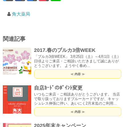
角大薬局
関連記事
2017.春のブルカ3倍WEEK
「ブルカ3倍WEEK」 3月25日（土）～4月1日（土）
日頃よりご来店・ご相談いただきまして誠にありが
とうございます。 ようやく春め...
≪ 内容 ≫
自店ｶｰﾄﾞのﾎﾟｲﾝﾄ変更
いつもご来店・ご相談ありがとうございます。 当店
で取り扱っておりますブルーカードですが、キャッ
シュレス伸張に伴い、あいにく2月末迄のご利用...
≪ 内容 ≫
2025年末キャンペーン